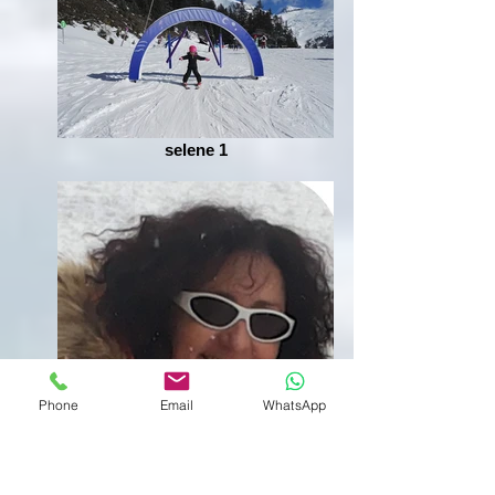
selene 1
Phone
Email
WhatsApp
cat 20152haute