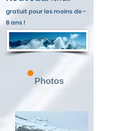
gratuit pour les moins de -
8 ans !
Photos