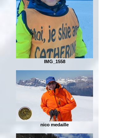
IMG_1558
nico medaille