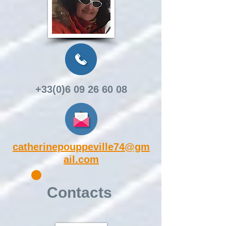
+33(0)6 09 26 60 08
catherinepouppeville74@gm
ail.com
Contacts