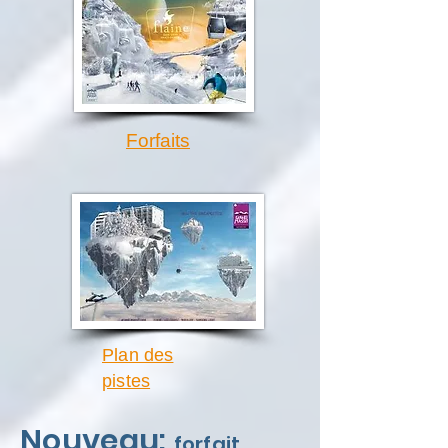
Forfaits
Plan des
pistes
Nouveau:
forfait